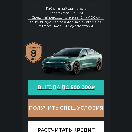
Гибридный двигатель
Запас хода 1231 КМ
Средний расход топлива: 6,4л/100км
Вентилируемая тормозная система с 6-
ти поршневыми суппортами
ВЫГОДА ДО
500 000₽
ПОЛУЧИТЬ СПЕЦ. УСЛОВИЯ
РАССЧИТАТЬ КРЕДИТ