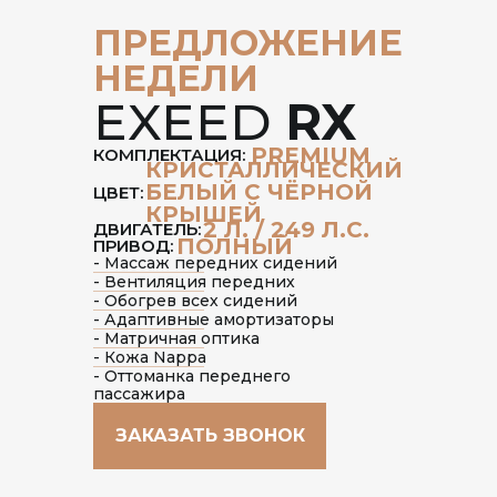
ПРЕДЛОЖЕНИЕ
НЕДЕЛИ
EXEED
RX
PREMIUM
КОМПЛЕКТАЦИЯ:
КРИСТАЛЛИЧЕСКИЙ
БЕЛЫЙ С ЧЁРНОЙ
ЦВЕТ:
КРЫШЕЙ
2 Л. / 249 Л.С.
ДВИГАТЕЛЬ:
ПОЛНЫЙ
ПРИВОД:
- Массаж передних сидений
- Вентиляция передних
- Обогрев всех сидений
- Адаптивные амортизаторы
- Матричная оптика
- Кожа Nappa
- Оттоманка переднего
пассажира
ЗАКАЗАТЬ ЗВОНОК