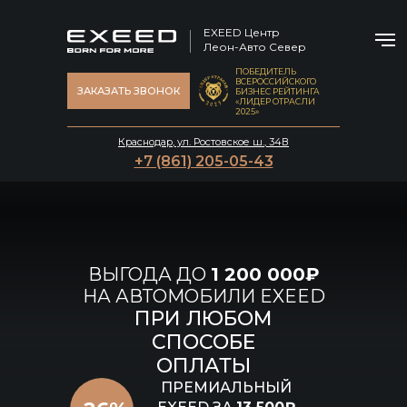
EXEED Центр
Леон-Авто Север
ПОБЕДИТЕЛЬ
ВСЕРОССИЙСКОГО
ЗАКАЗАТЬ ЗВОНОК
БИЗНЕС РЕЙТИНГА
«ЛИДЕР ОТРАСЛИ
2025»
Краснодар, ул. Ростовское ш., 34В
+7 (861) 205-05-43
ВЫГОДА ДО
1 200 000₽
НА АВТОМОБИЛИ EXEED
ПРИ ЛЮБОМ
СПОСОБЕ
ОПЛАТЫ
ПРЕМИАЛЬНЫЙ