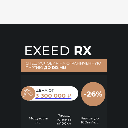
EXEED
RX
СПЕЦ. УСЛОВИЯ НА ОГРАНИЧЕННУЮ
ПАРТИЮ
ДО DD.MM
ЦЕНА ОТ
-26%
3 300 000
₽
Расход
Мощность
Разгон до
топлива
л.с.
100км/ч, с
л/100км