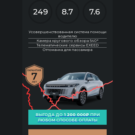
249
8.7
7.6
Усовершенствованная система помощи
водителю
Камера кругового обзора 540°
Телематические сервисы EXEED
Оттоманка для пассажира
ВЫГОДА ДО
1 200 000₽
ПРИ
ЛЮБОМ СПОСОБЕ ОПЛАТЫ