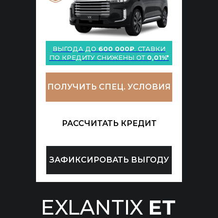
ВЫГОДА ДО
600 000₽
. СТАВКИ
ПО КРЕДИТУ СНИЖЕНЫ ОТ
0,01%*
ПОЛУЧИТЬ СПЕЦ. УСЛОВИЯ
РАССЧИТАТЬ КРЕДИТ
ЗАФИКСИРОВАТЬ ВЫГОДУ
EXLANTIX
ET