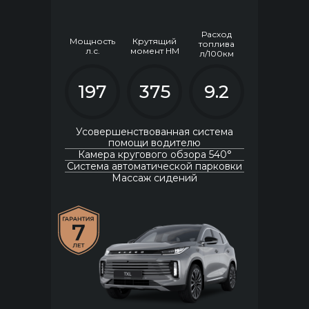
Расход
Мощность
Крутящий
топлива
л.с.
момент НМ
л/100км
197
375
9.2
Усовершенствованная система
помощи водителю
Камера кругового обзора 540°
Система автоматической парковки
Массаж сидений