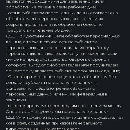
являются необходимыми для заявленной цели
обработки, - в течение семи рабочих дней;
• отзыв субъектом персональных данных согласия на
обработку его персональных данных, если их
сохранение для цели их обработки более не
требуется, - в течение 30 дней.
6.5.2. При достижении цели обработки персональных
данных, а также в случае отзыва субъектом
персональных данных согласия на их обработку
персональные данные подлежат уничтожению, если:
• иное не предусмотрено договором, стороной
которого, выгодоприобретателем или поручителем
по которому является субъект персональных данных;
• Оператор не вправе осуществлять обработку без
согласия субъекта персональных данных на
основаниях, предусмотренных Законом о
персональных данных или иными федеральными
законами;
• иное не предусмотрено другим соглашением между
Оператором и субъектом персональных данных.
6.5.3. Уничтожение персональных данных осуществляет
комиссия, созданная приказом генерального
директора ООО "ДМ-авто" Север".