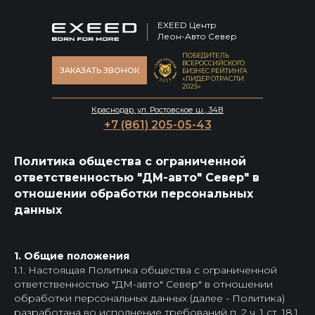
EXEED Центр
Леон-Авто Север
ПОБЕДИТЕЛЬ
ВСЕРОССИЙСКОГО
ЗАКАЗАТЬ ЗВОНОК
БИЗНЕС РЕЙТИНГА
«ЛИДЕР ОТРАСЛИ
2025»
Краснодар, ул. Ростовское ш., 34В
+7 (861) 205-05-43
Политика общества с ограниченной
ответственностью "ДМ-авто" Север" в
отношении обработки персональных
данных
1. Общие положения
1.1. Настоящая Политика общества с ограниченной
ответственностью "ДМ-авто" Север" в отношении
обработки персональных данных (далее - Политика)
разработана во исполнение требований п. 2 ч. 1 ст. 18.1