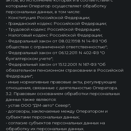
актов, во исполнение которых и в соответствии с
которыми Оператор осуществляет обработку
персональных данных, в том числе:
• Конституция Российской Федерации;
• Гражданский кодекс Российской Федерации;
• Трудовой кодекс Российской Федерации;
• Налоговый кодекс Российской Федерации;
• Федеральный закон от 08.02.1998 N 14-ФЗ "Об
обществах с ограниченной ответственностью";
• Федеральный закон от 06.12.2011 N 402-ФЗ "О
бухгалтерском учете";
• Федеральный закон от 15.12.2001 N 167-ФЗ "Об
обязательном пенсионном страховании в Российской
Федерации";
• иные нормативные правовые акты, регулирующие
отношения, связанные с деятельностью Оператора.
3.2. Правовым основанием обработки персональных
данных также являются:
• устав ООО "ДМ-авто" Север";
• договоры, заключаемые между Оператором и
субъектами персональных данных;
• согласие субъектов персональных данных на
обработку их персональных данных.