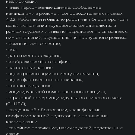
квалификации;
• иные персональные данные, сообщаемые
кандидатами в резюме и сопроводительных письмах.
4.2.2. Работники и бывшие работники Оператора - для
целей исполнения трудового законодательства в
рамках трудовых и иных непосредственно связанных с
ним отношений, осуществления пропускного режима:
• фамилия, имя, отчество;
• пол;
• дата и место рождения;
• изображение (фотография);
• паспортные данные;
• адрес регистрации по месту жительства;
• адрес фактического проживания;
• контактные данные;
• индивидуальный номер налогоплательщика;
• страховой номер индивидуального лицевого счета
(СНИЛС);
• сведения об образовании, квалификации,
профессиональной подготовке и повышении
квалификации;
• семейное положение, наличие детей, родственные
связи;