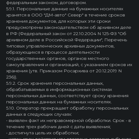
федеральным законом, договором.
5.9.1. Персональные данные на бумажных носителях
хранятся в ООО "ДМ-авто" Север" в течение сроков
хранения документов, для которых эти сроки
предусмотрены законодательством об архивном деле
в РФ (Федеральный закон от 22.10.2004 N 125-ФЗ "Об
архивном деле в Российской Федерации", Перечень
типовых управленческих архивных документов,
образующихся в процессе деятельности
государственных органов, органов местного
самоуправления и организаций, с указанием сроков их
хранения (утв. Приказом Росархива от 20.12.2019 N
236)).
5.9.2. Срок хранения персональных данных,
обрабатываемых в информационных системах
персональных данных, соответствует сроку хранения
персональных данных на бумажных носителях.
5.10. Оператор прекращает обработку персональных
данных в следующих случаях:
• выявлен факт их неправомерной обработки. Срок - в
течение трех рабочих дней с даты выявления;
• достигнута цель их обработки;